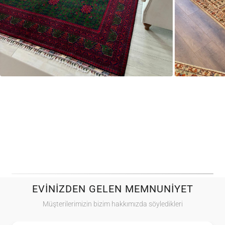
EVINIZDEN GELEN MEMNUNIYET
Müşterilerimizin bizim hakkımızda söyledikleri