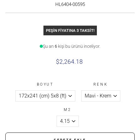
HL6404-00595
PEŞİN FİYATINA 3 TAKSİT!
Şu an
6
kişi bu ürünü inceliyor.
$2,264.18
BOYUT
RENK
M2