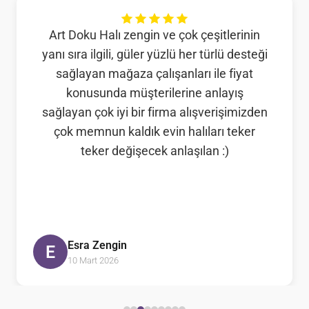
Art Doku Halı zengin ve çok çeşitlerinin
yanı sıra ilgili, güler yüzlü her türlü desteği
sağlayan mağaza çalışanları ile fiyat
konusunda müşterilerine anlayış
sağlayan çok iyi bir firma alışverişimizden
çok memnun kaldık evin halıları teker
teker değişecek anlaşılan :)
Esra Zengin
E
10 Mart 2026