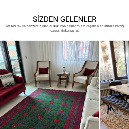
SİZDEN GELENLER
Her biri tek ve benzersiz olan el dokuma halılarımızın yaşam alanlarınıza kattığı
özgün dokunuşlar.