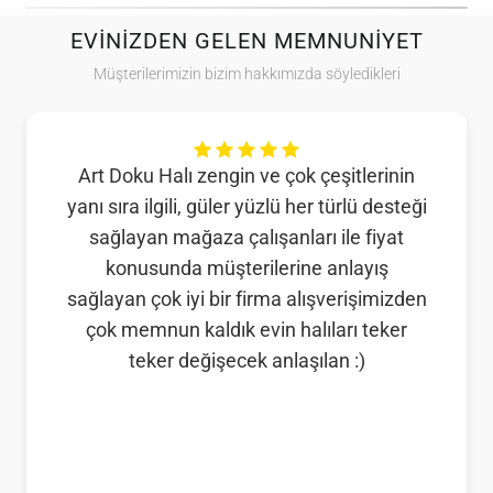
EVINIZDEN GELEN MEMNUNIYET
Müşterilerimizin bizim hakkımızda söyledikleri
Art Doku Halı zengin ve çok çeşitlerinin
yanı sıra ilgili, güler yüzlü her türlü desteği
sağlayan mağaza çalışanları ile fiyat
konusunda müşterilerine anlayış
sağlayan çok iyi bir firma alışverişimizden
çok memnun kaldık evin halıları teker
teker değişecek anlaşılan :)