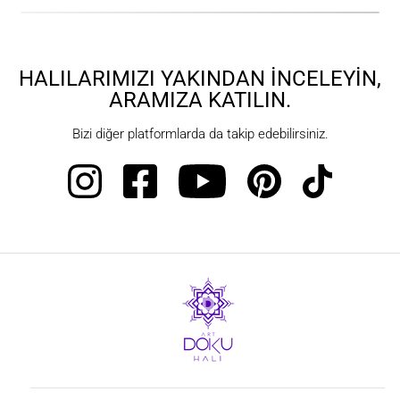
HALILARIMIZI YAKINDAN İNCELEYIN,
ARAMIZA KATILIN.
Bizi diğer platformlarda da takip edebilirsiniz.