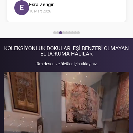
Esra Zengin
E
10 Mart 2026
KOLEKSIYONLUK DOKULAR: EŞI BENZERI OLMAYAN
EL DOKUMA HALILAR
tüm desen ve ölçüler için tıklayınız.