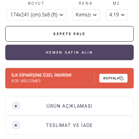
BOYUT
RENK
M2
SEPETE EKLE
HEMEN SATIN ALIN
İLK SİPARİŞİNE ÖZEL İNDİRİM!
KOPYALA
KOD:
WELCOME5
ÜRÜN AÇIKLAMASI
TESLİMAT VE İADE