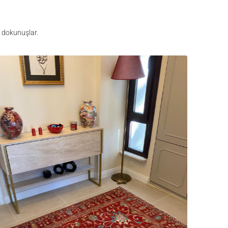
n dokunuşlar.