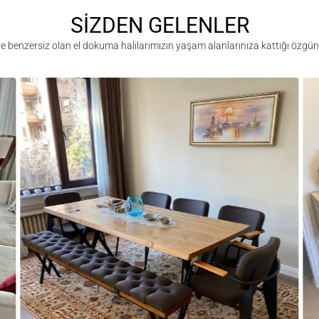
SİZDEN GELENLER
 ve benzersiz olan el dokuma halılarımızın yaşam alanlarınıza kattığı özgü